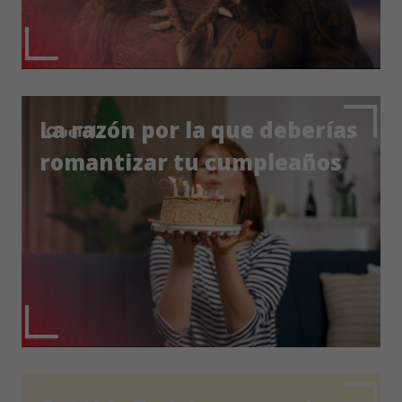
La razón por la que deberías
romantizar tu cumpleaños