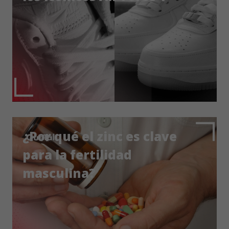
¿Por qué el zinc es clave
para la fertilidad
masculina?