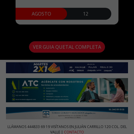
AGOSTO
12
VER GUIA QUETAL COMPLETA
LLÁMANOS
444833 69 19
VISÍTANOS EN JULIÁN CARRILLO 120 COL. DEL
VALLE |
CONTACTO