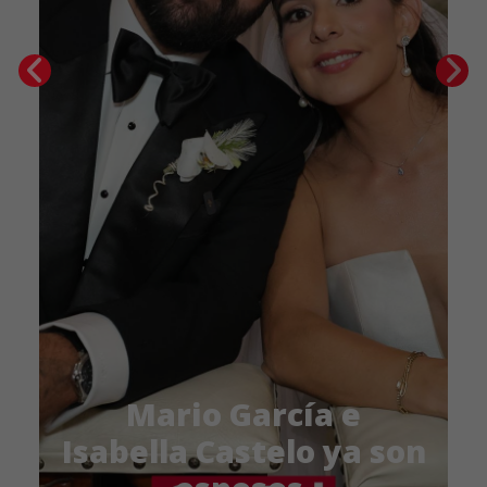
Mario García e
Isabella Castelo ya son