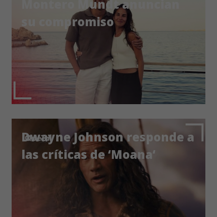
Montero Mundt anuncian
su compromiso
Dwayne Johnson responde a
las críticas de ‘Moana‘