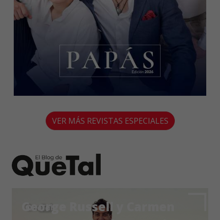
VER MÁS REVISTAS ESPECIALES
George Russell y Carmen