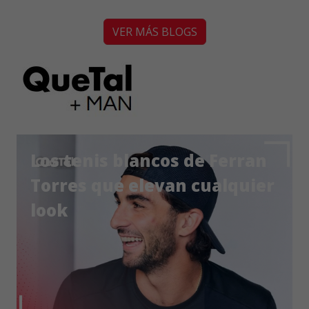
VER MÁS BLOGS
Los tenis blancos de Ferran
Torres que elevan cualquier
look