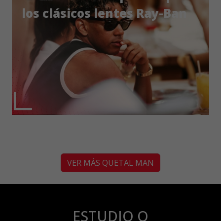
los clásicos lentes Ray-Ban
VER MÁS QUETAL MAN
ESTUDIO Q