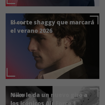
El corte shaggy que marcará
el verano 2026
Nike le da un nuevo giro a
los icónicos Air Force 1