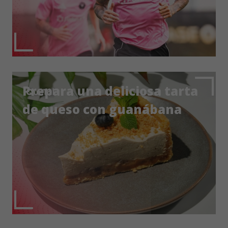
Prepara una deliciosa tarta
de queso con guanábana