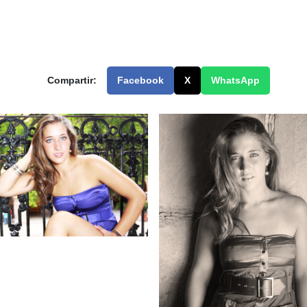
Compartir:
Facebook
X
WhatsApp