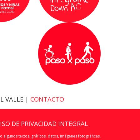
EL VALLE |
CONTACTO
VISO DE PRIVACIDAD INTEGRAL
o algunos textos, gráficos, datos, imágenes fotográficas,