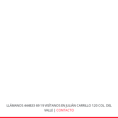
LLÁMANOS
444833 69 19
VISÍTANOS EN JULIÁN CARRILLO 120 COL. DEL
VALLE |
CONTACTO