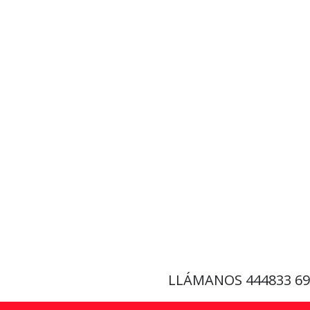
LLÁMANOS
444833 6