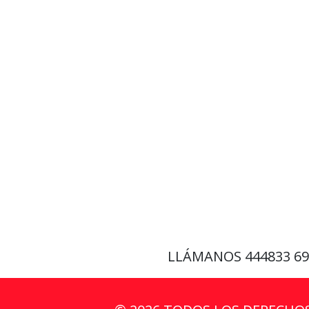
LLÁMANOS
444833 6