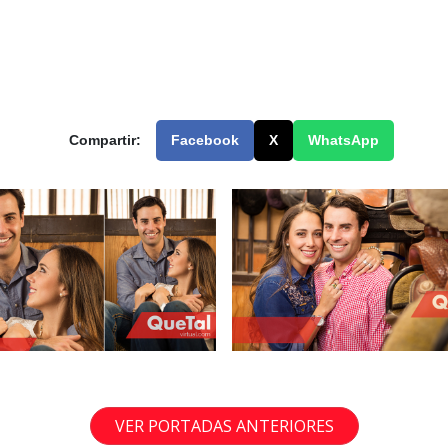
Compartir:
Facebook
X
WhatsApp
VER PORTADAS ANTERIORES