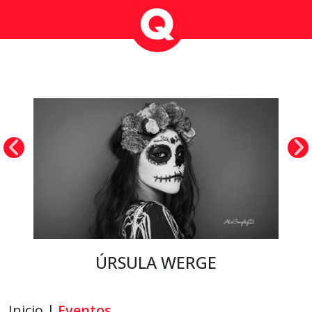
ÚRSULA WERGE
Inicio |
Eventos