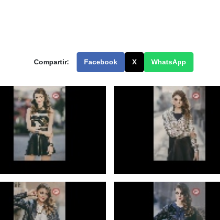
Compartir:
Facebook
X
WhatsApp