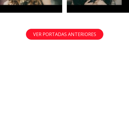
VER PORTADAS ANTERIORES