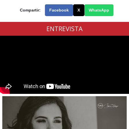
Compartir:
Facebook
X
WhatsApp
ENTREVISTA