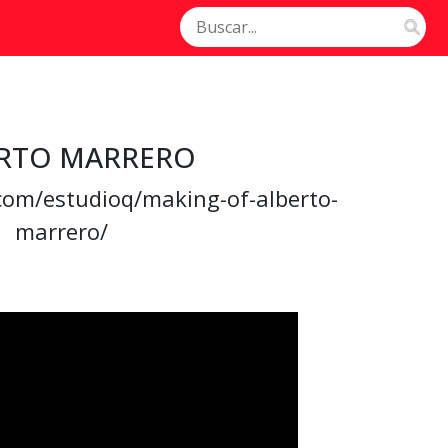
RTO MARRERO
.com/estudioq/making-of-alberto-
marrero/