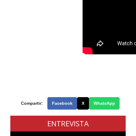
Compartir:
Facebook
X
WhatsApp
ENTREVISTA