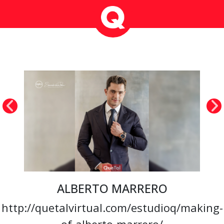
ALBERTO MARRERO
http://quetalvirtual.com/estudioq/making-
of-alberto-marrero/