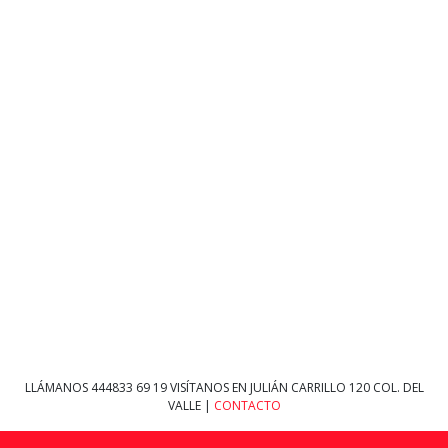
LLÁMANOS
444833 69 19
VISÍTANOS EN JULIÁN CARRILLO 120 COL. DEL
VALLE |
CONTACTO