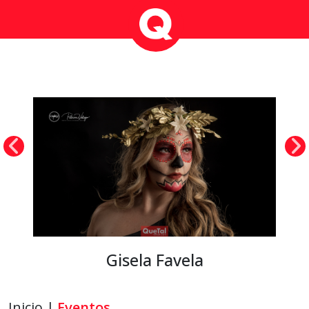
Gisela Favela
Inicio |
Eventos