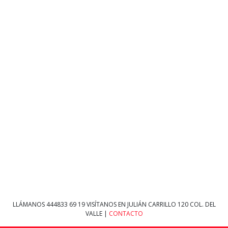
LLÁMANOS
444833 69 19
VISÍTANOS EN JULIÁN CARRILLO 120 COL. DEL
VALLE |
CONTACTO