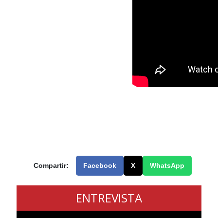
Compartir:
Facebook
X
WhatsApp
ENTREVISTA