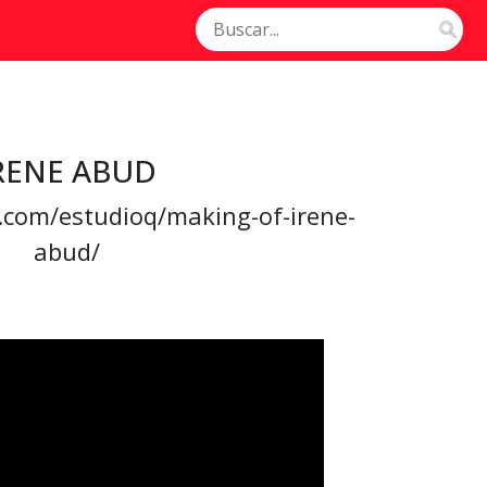
RENE ABUD
l.com/estudioq/making-of-irene-
abud/