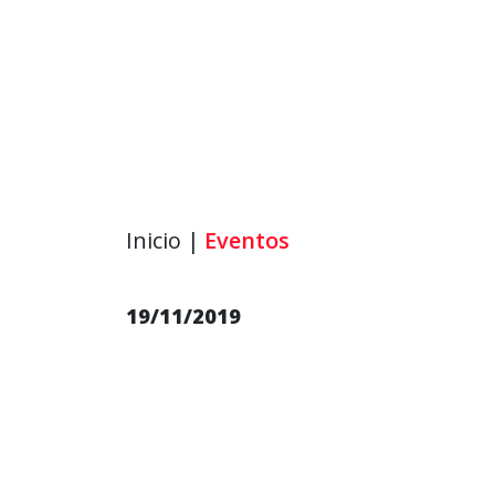
Inicio |
Eventos
19/11/2019