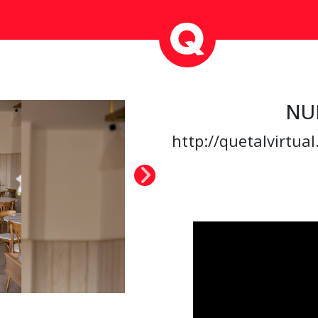
NU
http://quetalvirtua