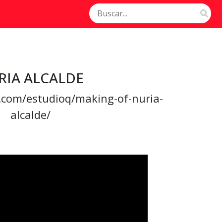
RIA ALCALDE
l.com/estudioq/making-of-nuria-
alcalde/