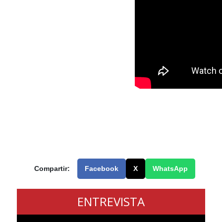
Compartir:
Facebook
X
WhatsApp
ENTREVISTA