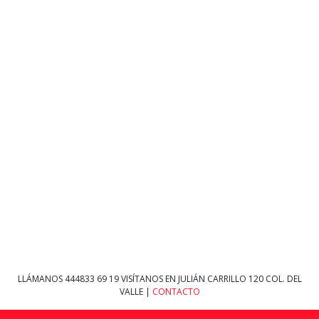
LLÁMANOS
444833 69 19
VISÍTANOS EN JULIÁN CARRILLO 120 COL. DEL
VALLE |
CONTACTO