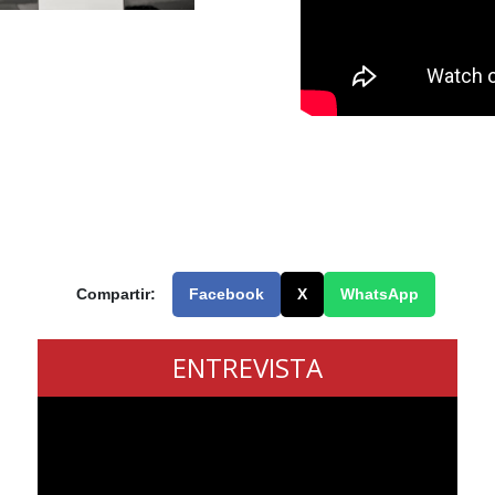
Compartir:
Facebook
X
WhatsApp
ENTREVISTA