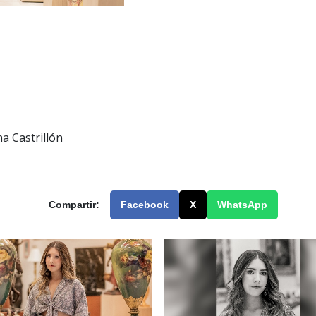
a Castrillón
Compartir:
Facebook
X
WhatsApp