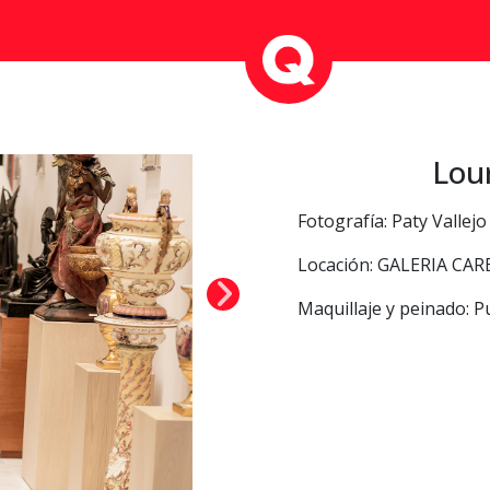
Lou
Fotografía: Paty Vallejo
Locación: GALERIA CA
Maquillaje y peinado: P