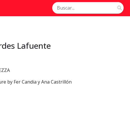
rdes Lafuente
REZZA
ure by Fer Candia y Ana Castrillón