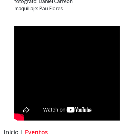
fotógrafo: Daniel Carreón
maquillaje: Pau Flores
Inicio |
Eventos