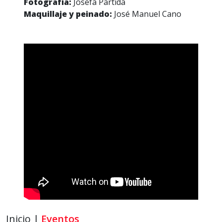
Fotografía:
Josefa Partida
Maquillaje y peinado:
José Manuel Cano
Inicio |
Eventos