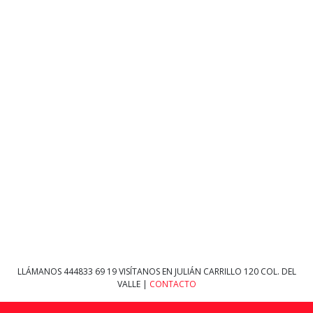
LLÁMANOS
444833 69 19
VISÍTANOS EN JULIÁN CARRILLO 120 COL. DEL
VALLE |
CONTACTO