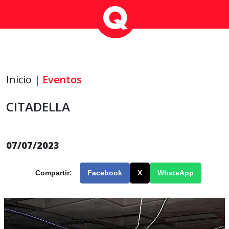
Inicio |
Eventos
CITADELLA
07/07/2023
Compartir:
Facebook
X
WhatsApp