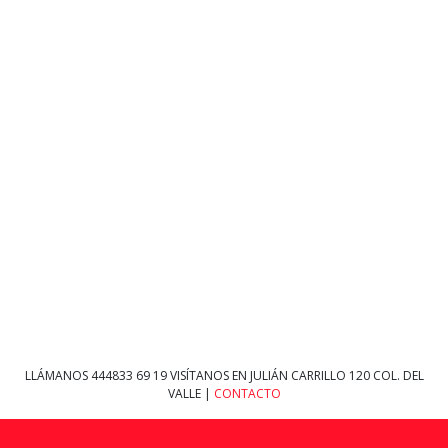
LLÁMANOS
444833 69 19
VISÍTANOS EN JULIÁN CARRILLO 120 COL. DEL
VALLE |
CONTACTO