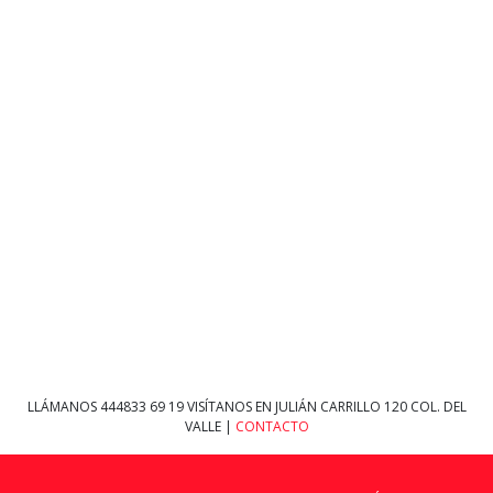
LLÁMANOS
444833 69 19
VISÍTANOS EN JULIÁN CARRILLO 120 COL. DEL
VALLE |
CONTACTO