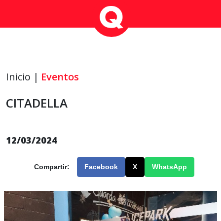
Inicio |
Eventos
CITADELLA
12/03/2024
Compartir:
Facebook
X
WhatsApp