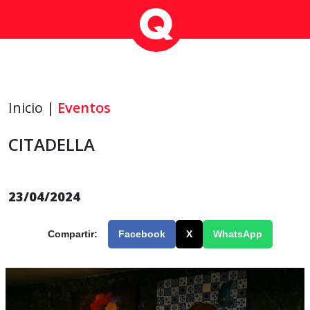
Inicio |
Eventos
CITADELLA
23/04/2024
Compartir:
Facebook
X
WhatsApp