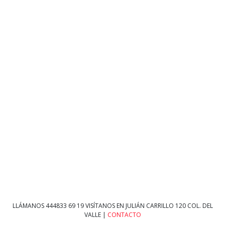
LLÁMANOS
444833 69 19
VISÍTANOS EN JULIÁN CARRILLO 120 COL. DEL
VALLE |
CONTACTO