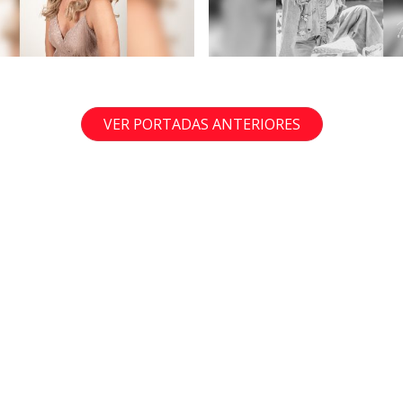
VER PORTADAS ANTERIORES