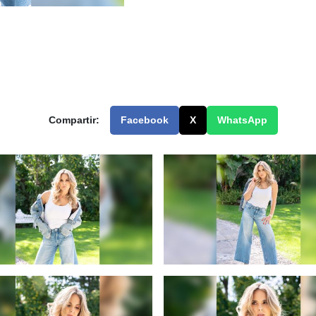
Compartir:
Facebook
X
WhatsApp