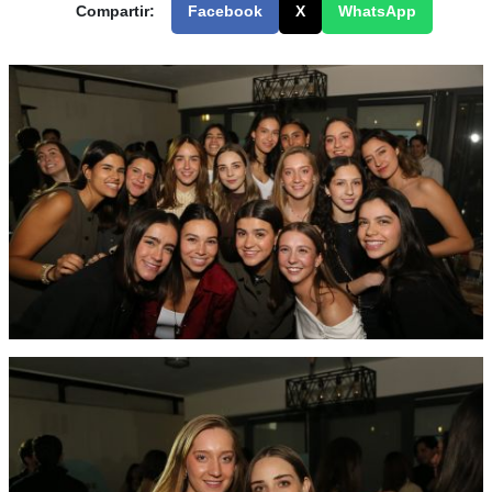
Compartir:
Facebook
X
WhatsApp