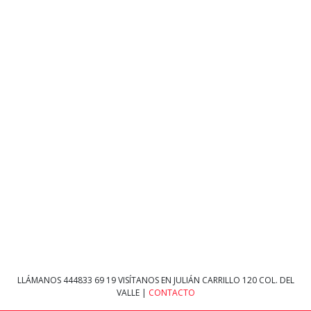
LLÁMANOS
444833 69 19
VISÍTANOS EN JULIÁN CARRILLO 120 COL. DEL
VALLE |
CONTACTO