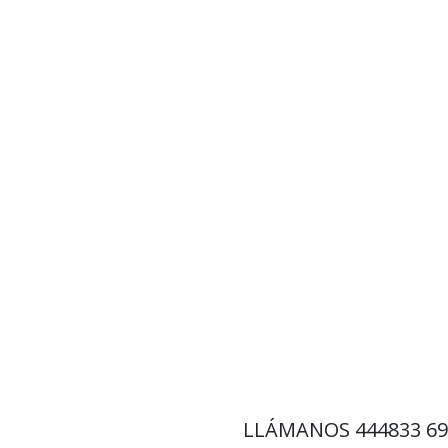
LLÁMANOS
444833 6