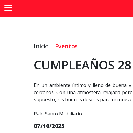
Inicio |
Eventos
CUMPLEAÑOS 28 
En un ambiente íntimo y lleno de buena vi
cercanos. Con una atmósfera relajada pero e
supuesto, los buenos deseos para un nuevo
Palo Santo Mobiliario
07/10/2025