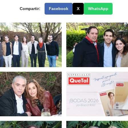
Compartir:
Facebook
X
WhatsApp