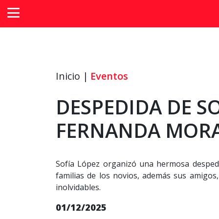
Inicio |
Eventos
DESPEDIDA DE S
FERNANDA MORA
Sofía López organizó una hermosa despedi
familias de los novios, además sus amigos
inolvidables.
01/12/2025