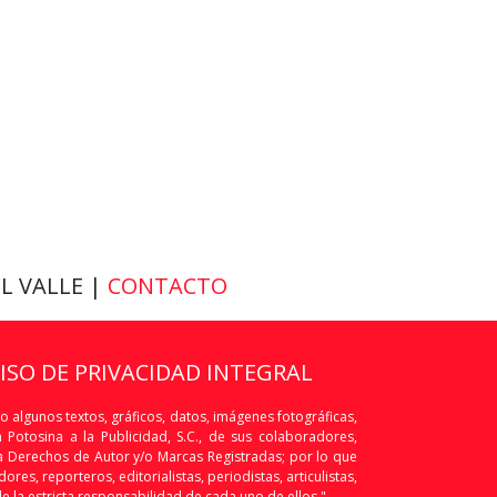
EL VALLE |
CONTACTO
VISO DE PRIVACIDAD INTEGRAL
o algunos textos, gráficos, datos, imágenes fotográficas,
Potosina a la Publicidad, S.C., de sus colaboradores,
os a Derechos de Autor y/o Marcas Registradas; por lo que
res, reporteros, editorialistas, periodistas, articulistas,
de la estricta responsabilidad de cada uno de ellos."