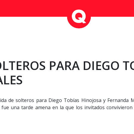
OLTEROS PARA DIEGO T
LES
da de solteros para Diego Tobías Hinojosa y Fernanda Mo
, fue una tarde amena en la que los invitados convivier