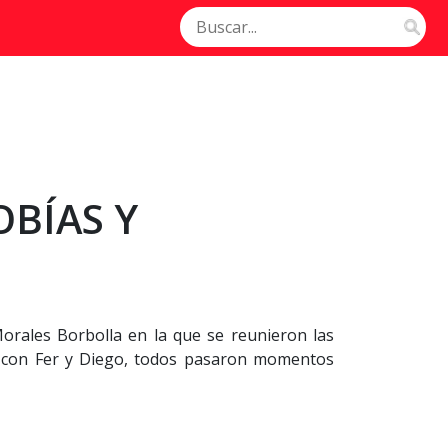
OBÍAS Y
rales Borbolla en la que se reunieron las
on con Fer y Diego, todos pasaron momentos