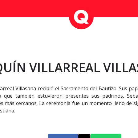
QUÍN VILLARREAL VILL
arreal Villasana recibió el Sacramento del Bautizo. Sus papás
que también estuvieron presentes sus padrinos, Sebast
s más cercanos. La ceremonia fue un momento lleno de sign
stiana.