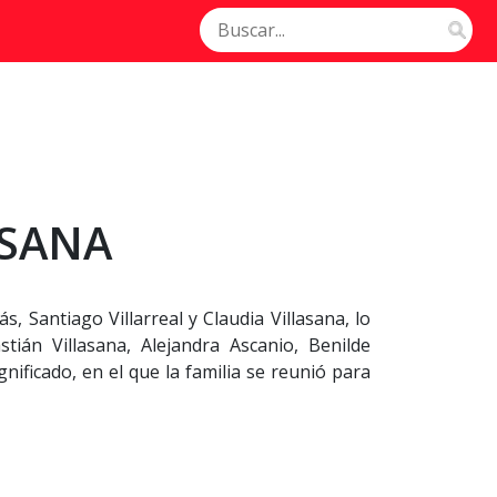
ASANA
, Santiago Villarreal y Claudia Villasana, lo
ián Villasana, Alejandra Ascanio, Benilde
ificado, en el que la familia se reunió para