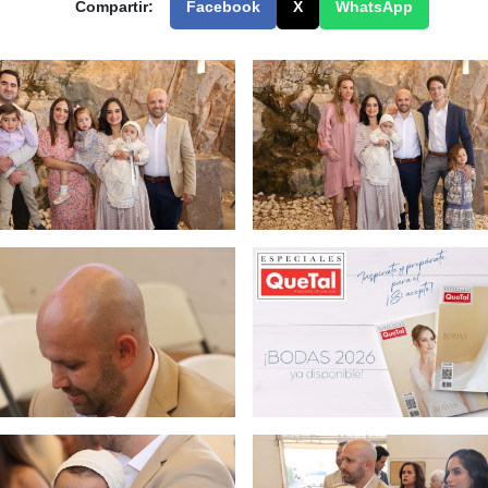
Compartir:
Facebook
X
WhatsApp