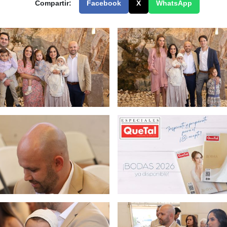
Compartir:
Facebook
X
WhatsApp