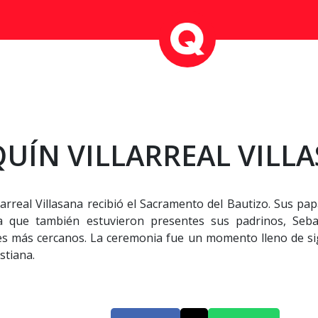
QUÍN VILLARREAL VILL
arreal Villasana recibió el Sacramento del Bautizo. Sus papás
que también estuvieron presentes sus padrinos, Sebast
s más cercanos. La ceremonia fue un momento lleno de sign
stiana.