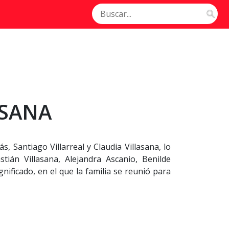
ASANA
, Santiago Villarreal y Claudia Villasana, lo
ián Villasana, Alejandra Ascanio, Benilde
ificado, en el que la familia se reunió para