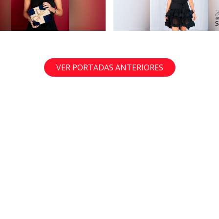
VER PORTADAS ANTERIORES