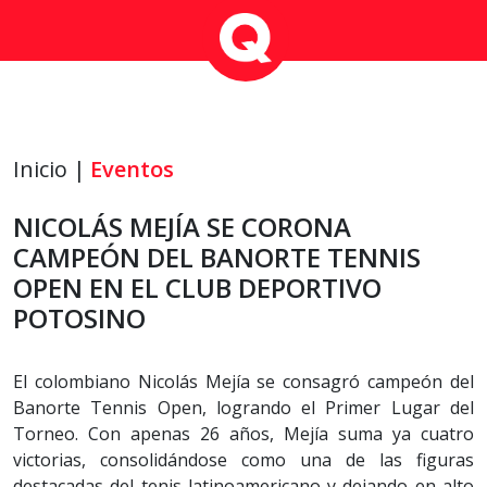
Inicio |
Eventos
NICOLÁS MEJÍA SE CORONA
CAMPEÓN DEL BANORTE TENNIS
OPEN EN EL CLUB DEPORTIVO
POTOSINO
El colombiano Nicolás Mejía se consagró campeón del
Banorte Tennis Open, logrando el Primer Lugar del
Torneo. Con apenas 26 años, Mejía suma ya cuatro
victorias, consolidándose como una de las figuras
destacadas del tenis latinoamericano y dejando en alto