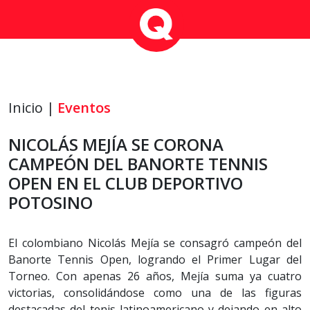
Inicio |
Eventos
NICOLÁS MEJÍA SE CORONA
CAMPEÓN DEL BANORTE TENNIS
OPEN EN EL CLUB DEPORTIVO
POTOSINO
El colombiano Nicolás Mejía se consagró campeón del
Banorte Tennis Open, logrando el Primer Lugar del
Torneo. Con apenas 26 años, Mejía suma ya cuatro
victorias, consolidándose como una de las figuras
destacadas del tenis latinoamericano y dejando en alto