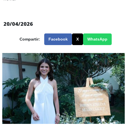
20/04/2026
Compartir:
Facebook
X
WhatsApp