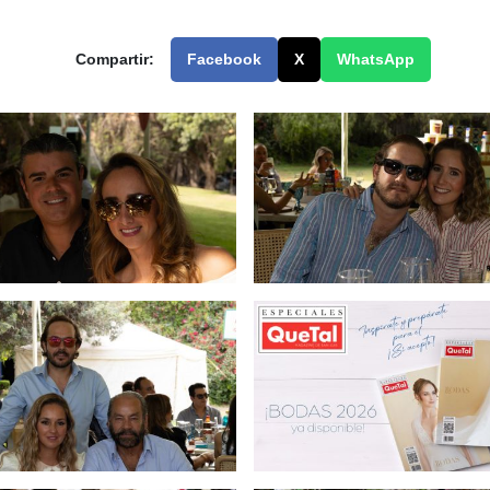
Compartir:
Facebook
X
WhatsApp