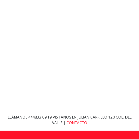
LLÁMANOS
444833 69 19
VISÍTANOS EN JULIÁN CARRILLO 120 COL. DEL
VALLE |
CONTACTO