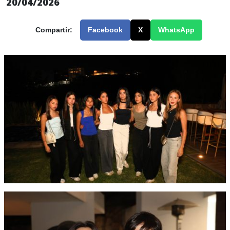
20/04/2026
Compartir:
Facebook
X
WhatsApp