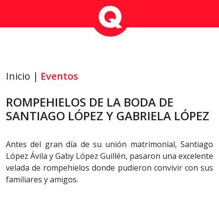
Inicio |
Eventos
ROMPEHIELOS DE LA BODA DE
SANTIAGO LÓPEZ Y GABRIELA LÓPEZ
Antes del gran día de su unión matrimonial, Santiago
López Ávila y Gaby López Guillén, pasaron una excelente
velada de rompehielos donde pudieron convivir con sus
familiares y amigos.