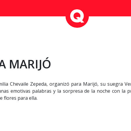
A MARIJÓ
milia Chevaile Zepeda, organizó para Marijó, su suegra V
as emotivas palabras y la sorpresa de la noche con la pr
flores para ella.