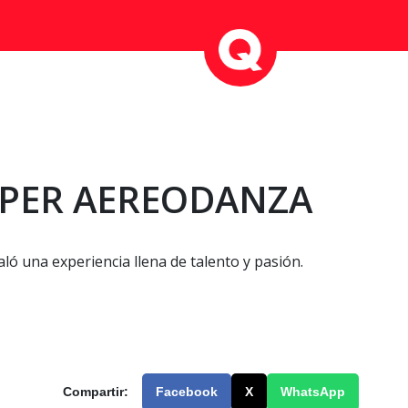
RPER AEREODANZA
ló una experiencia llena de talento y pasión.
Compartir:
Facebook
X
WhatsApp