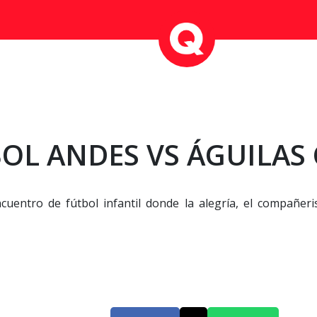
OL ANDES VS ÁGUILAS 
uentro de fútbol infantil donde la alegría, el compañeri