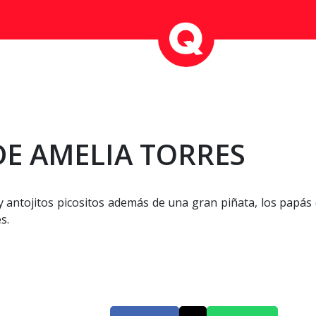
E AMELIA TORRES
s y antojitos picositos además de una gran piñata, los pap
s.