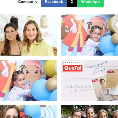
Compartir:
Facebook
X
WhatsApp