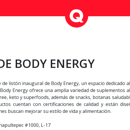
DE BODY ENERGY
de listón inaugural de Body Energy, un espacio dedicado al bi
 Body Energy ofrece una amplia variedad de suplementos al
ree, keto y superfoods, además de snacks, botanas saludable
os cuentan con certificaciones de calidad y están dis
es buscan mejorar su estilo de vida y alimentación.
Chapultepec #1000, L-17