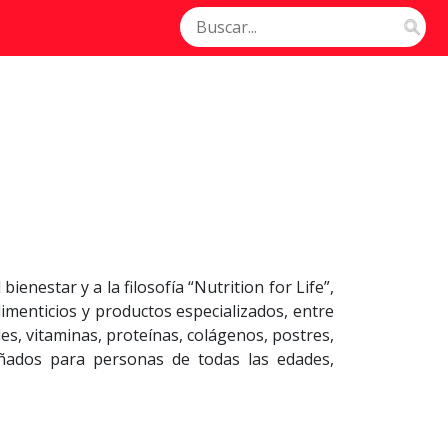
enestar y a la filosofía “Nutrition for Life”,
imenticios y productos especializados, entre
s, vitaminas, proteínas, colágenos, postres,
eñados para personas de todas las edades,