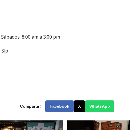
/ Sábados: 8:00 am a 3:00 pm
 Slp
Compartir:
Facebook
X
WhatsApp