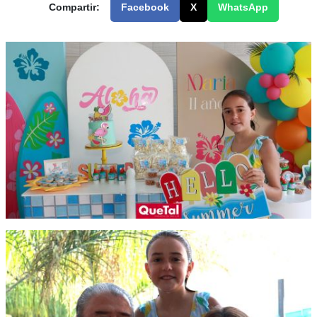
Compartir:
Facebook
X
WhatsApp