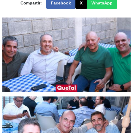
Compartir:
Facebook
X
WhatsApp