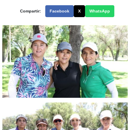
Compartir:
Facebook
X
WhatsApp