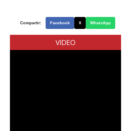
Compartir:
Facebook
X
WhatsApp
VIDEO