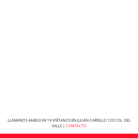
LLÁMANOS
444833 69 19
VISÍTANOS EN JULIÁN CARRILLO 120 COL. DEL
VALLE |
CONTACTO