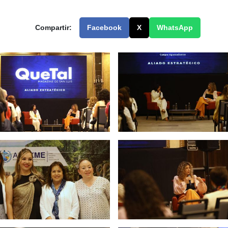
Compartir:
Facebook
X
WhatsApp