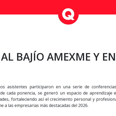
AL BAJÍO AMEXME Y E
os asistentes participaron en una serie de conferencia
s de cada ponencia, se generó un espacio de aprendizaje e
des, fortaleciendo así el crecimiento personal y profesio
e a las empresarias más destacadas del 2026.