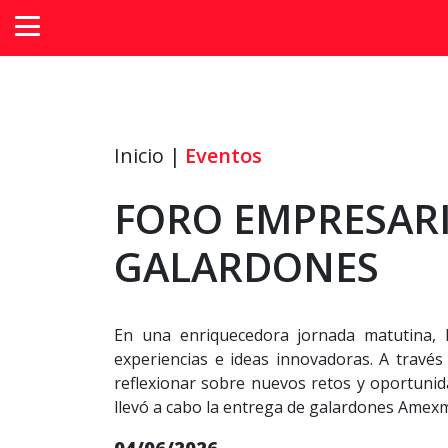
Inicio |
Eventos
FORO EMPRESARI
GALARDONES
En una enriquecedora jornada matutina, l
experiencias e ideas innovadoras. A travé
reflexionar sobre nuevos retos y oportunida
llevó a cabo la entrega de galardones Amexm