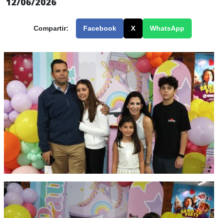
12/06/2026
Compartir:
Facebook
X
WhatsApp